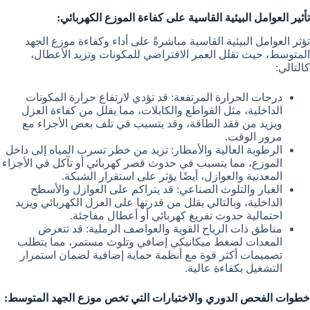
تأثير العوامل البيئية القاسية على كفاءة الموزع الكهربائي:
تؤثر العوامل البيئية القاسية مباشرةً على أداء وكفاءة موزع الجهد
المتوسط، حيث تقلل العمر الافتراضي للمكونات وتزيد الأعطال،
كالتالي:
درجات الحرارة المرتفعة: قد تؤدي لارتفاع حرارة المكونات
الداخلية، مثل القواطع والكابلات، مما يقلل من كفاءة العزل
ويزيد من فقد الطاقة، وقد يتسبب في تلف بعض الأجزاء مع
مرور الوقت.
الرطوبة العالية والأمطار: تزيد من خطر تسرب المياه إلى داخل
الموزع، مما يتسبب في حدوث قصر كهربائي أو تآكل في الأجزاء
المعدنية والعوازل، أيضًا يؤثر على استقرار الشبكة.
الغبار والتلوث الصناعي: قد يتراكم على العوازل والأسطح
الداخلية، وبالتالي يقلل من قدرتها على العزل الكهربائي ويزيد
احتمالية حدوث تفريغ كهربائي أو أعطال مفاجئة.
مناطق ذات الرياح القوية والعواصف الرملية: قد تتعرض
المعدات لضغط ميكانيكي إضافي وتلوث مستمر، مما يتطلب
تصميمات أكثر قوة مع أنظمة حماية إضافية لضمان استمرار
التشغيل بكفاءة عالية.
خطوات الفحص الدوري والاختبارات التي تخص موزع الجهد المتوسط: