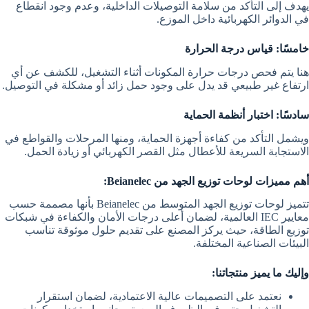
يهدف إلى التأكد من سلامة التوصيلات الداخلية، وعدم وجود انقطاع
في الدوائر الكهربائية داخل الموزع.
خامسًا: قياس درجة الحرارة
هنا يتم فحص درجات حرارة المكونات أثناء التشغيل، للكشف عن أي
ارتفاع غير طبيعي قد يدل على وجود حمل زائد أو مشكلة في التوصيل.
سادسًا: اختبار أنظمة الحماية
ويشمل التأكد من كفاءة أجهزة الحماية، ومنها المرحلات والقواطع في
الاستجابة السريعة للأعطال مثل القصر الكهربائي أو زيادة الحمل.
أهم مميزات لوحات توزيع الجهد من Beianelec:
تتميز لوحات توزيع الجهد المتوسط من Beianelec بأنها مصممة حسب
معايير IEC العالمية، لضمان أعلى درجات الأمان والكفاءة في شبكات
توزيع الطاقة، حيث يركز المصنع على تقديم حلول موثوقة تناسب
البيئات الصناعية المختلفة.
وإليك ما يميز منتجاتنا:
نعتمد على التصميمات عالية الاعتمادية، لضمان استقرار