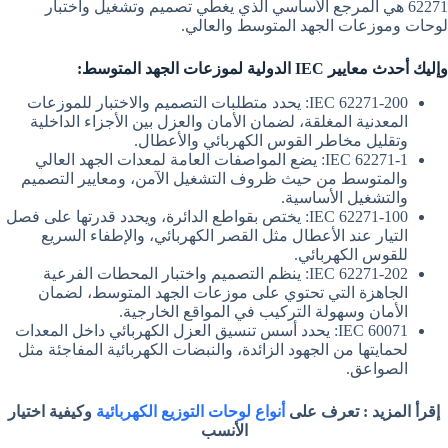
62271 هي المرجع الأساسي الذي يغطي تصميم وتشغيل واختبار
لوحات وموزعات الجهد المتوسط والعالي.
وإليك أحدث معايير IEC الدولية لموزعات الجهد المتوسط:
IEC 62271-200: يحدد متطلبات التصميم والاختبار للموزعات
المعدنية المغلقة، لضمان الأمان والعزل بين الأجزاء الداخلية
وتقليل مخاطر القوس الكهربائي والأعطال.
IEC 62271-1: يضع المواصفات العامة لمعدات الجهد العالي
والمتوسط من حيث ظروف التشغيل الآمن، ومعايير التصميم
والتشغيل الأساسية.
IEC 62271-100: يختص بقواطع الدائرة، ويحدد قدرتها على فصل
التيار عند الأعطال مثل القصر الكهربائي، والإطفاء السريع
للقوس الكهربائي.
IEC 62271-202: ينظم التصميم واختبار المحطات الفرعية
الجاهزة التي تحتوي على موزعات الجهد المتوسط، لضمان
الأمان وسهولة التركيب في المواقع الخارجية.
IEC 60071: يحدد أسس تنسيق العزل الكهربائي داخل المعدات
لحمايتها من الجهود الزائدة، والنبضات الكهربائية المفاجئة مثل
الصواعق.
إقرأ المزيد : تعرف على
أنواع لوحات التوزيع الكهربائية
وكيفية اختيار
الأنسب