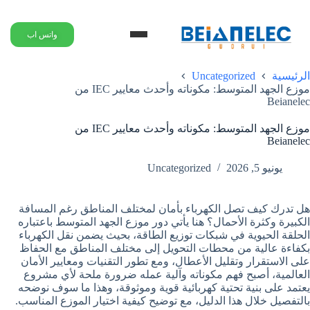
واتس اب
Uncategorized
الرئيسية
موزع الجهد المتوسط: مكوناته وأحدث معايير IEC من
Beianelec
موزع الجهد المتوسط: مكوناته وأحدث معايير IEC من
Beianelec
يونيو 5, 2026
Uncategorized
هل تدرك كيف تصل الكهرباء بأمان لمختلف المناطق رغم المسافة
الكبيرة وكثرة الأحمال؟ هنا يأتي دور موزع الجهد المتوسط باعتباره
الحلقة الحيوية في شبكات توزيع الطاقة، بحيث يضمن نقل الكهرباء
بكفاءة عالية من محطات التحويل إلى مختلف المناطق مع الحفاظ
على الاستقرار وتقليل الأعطال، ومع تطور التقنيات ومعايير الأمان
العالمية، أصبح فهم مكوناته وآلية عمله ضرورة ملحة لأي مشروع
يعتمد على بنية تحتية كهربائية قوية وموثوقة، وهذا ما سوف نوضحه
بالتفصيل خلال هذا الدليل، مع توضيح كيفية اختيار الموزع المناسب.