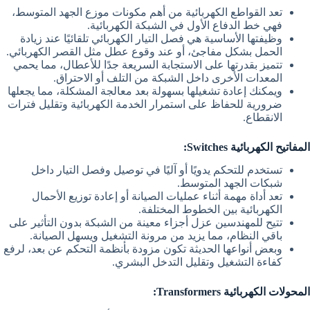
تعد القواطع الكهربائية من أهم مكونات موزع الجهد المتوسط،
فهي خط الدفاع الأول في الشبكة الكهربائية.
وظيفتها الأساسية هي فصل التيار الكهربائي تلقائيًا عند زيادة
الحمل بشكل مفاجئ، أو عند وقوع عطل مثل القصر الكهربائي.
تتميز بقدرتها على الاستجابة السريعة جدًا للأعطال، مما يحمي
المعدات الأخرى داخل الشبكة من التلف أو الاحتراق.
ويمكنك إعادة تشغيلها بسهولة بعد معالجة المشكلة، مما يجعلها
ضرورية للحفاظ على استمرار الخدمة الكهربائية وتقليل فترات
الانقطاع.
المفاتيح الكهربائية Switches:
تستخدم للتحكم يدويًا أو آليًا في توصيل وفصل التيار داخل
شبكات الجهد المتوسط.
تعد أداة مهمة أثناء عمليات الصيانة أو إعادة توزيع الأحمال
الكهربائية بين الخطوط المختلفة.
تتيح للمهندسين عزل أجزاء معينة من الشبكة بدون التأثير على
باقي النظام، مما يزيد من مرونة التشغيل ويسهل الصيانة.
وبعض أنواعها الحديثة تكون مزودة بأنظمة التحكم عن بعد، لرفع
كفاءة التشغيل وتقليل التدخل البشري.
المحولات الكهربائية Transformers: