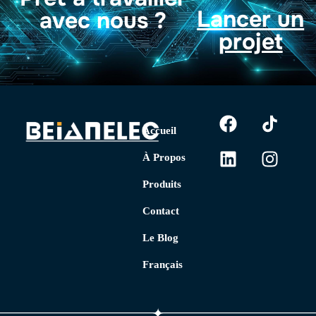
Lancer un
avec nous ?
projet
Accueil
À Propos
Produits
Contact
Le Blog
Français