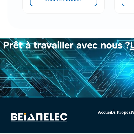
Prêt à travailler avec nous ?
Accueil
À Propos
P