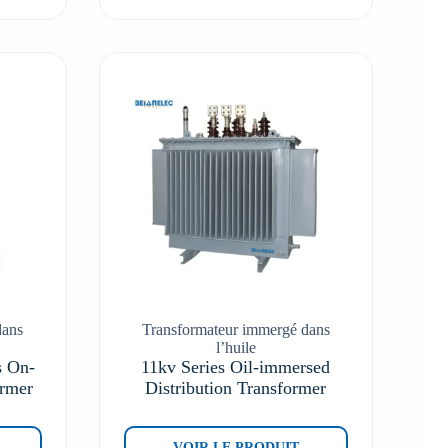
dans
Transformateur immergé dans
l’huile
s On-
11kv Series Oil-immersed
ormer
Distribution Transformer
VOIR LE PRODUIT