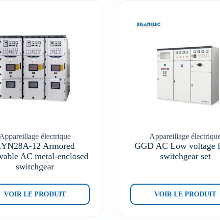
Appareillage électrique
Appareillage électriqu
YN28A-12 Armored
GGD AC Low voltage f
vable AC metal-enclosed
switchgear set
switchgear
VOIR LE PRODUIT
VOIR LE PRODUIT