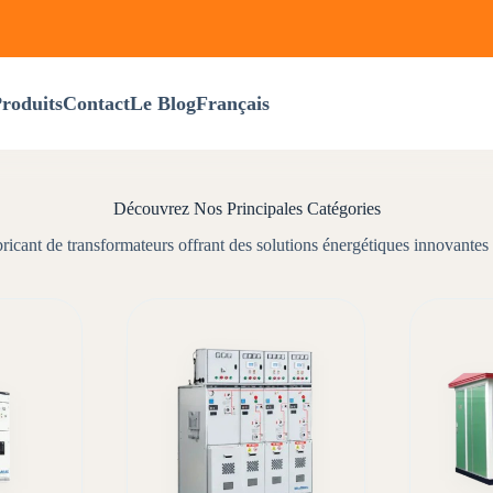
roduits
Contact
Le Blog
Français
Découvrez Nos Principales Catégories
ricant de transformateurs offrant des solutions énergétiques innovantes 