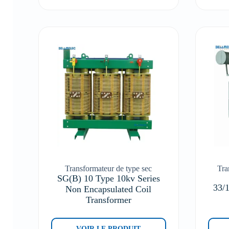
Transformateur de type sec
Tra
SG(B) 10 Type 10kv Series
33/
Non Encapsulated Coil
Transformer
VOIR LE PRODUIT