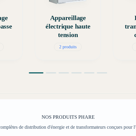
age
Appareillage
basse
électrique haute
tra
tension
2 produits
NOS PRODUITS PHARE
omplètes de distribution d'énergie et de transformateurs conçues pour l