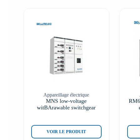
Appareillage électrique
MNS low-voltage
RM6-
witBArawable switchgear
VOIR LE PRODUIT