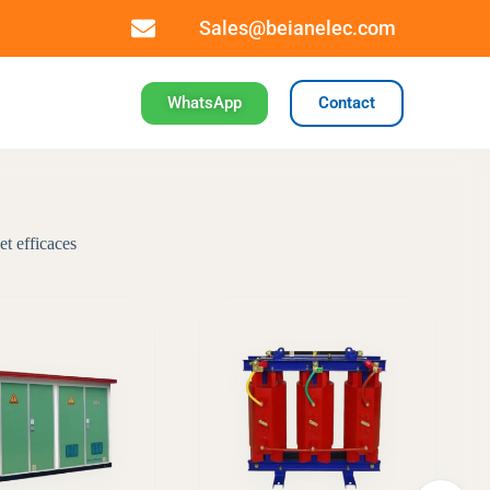
Sales@beianelec.com
WhatsApp
Contact
et efficaces