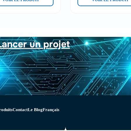
Lancer un projet
roduits
Contact
Le Blog
Français