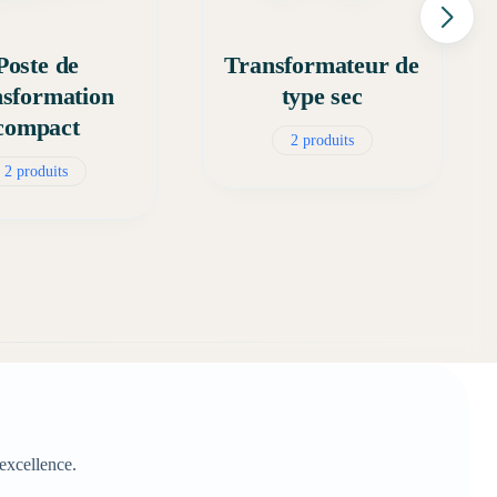
Poste de
Transformateur de
nsformation
type sec
compact
2 produits
2 produits
'excellence.