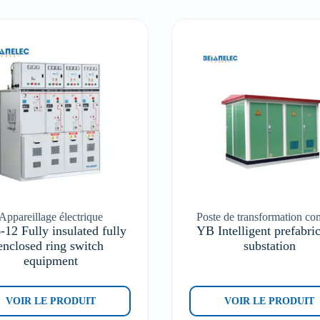
Appareillage électrique
Poste de transformation co
12 Fully insulated fully
YB Intelligent prefabri
enclosed ring switch
substation
equipment
VOIR LE PRODUIT
VOIR LE PRODUIT