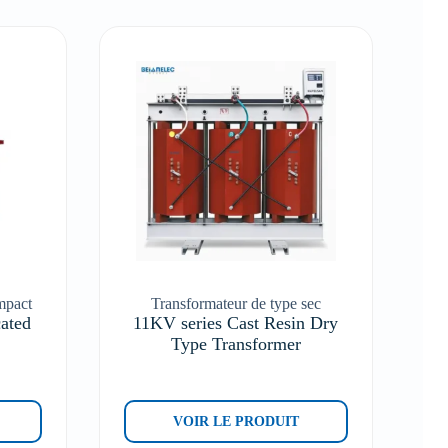
mpact
Transformateur de type sec
cated
11KV series Cast Resin Dry
Type Transformer
VOIR LE PRODUIT