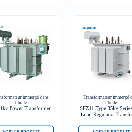
nsformateur immergé dans
Transformateur immergé 
l’huile
l’huile
11kv Power Transformer
SFZ11 Type 35kv Serie
Load Regulator Transf
VOIR LE PRODUIT
VOIR LE PRODUIT