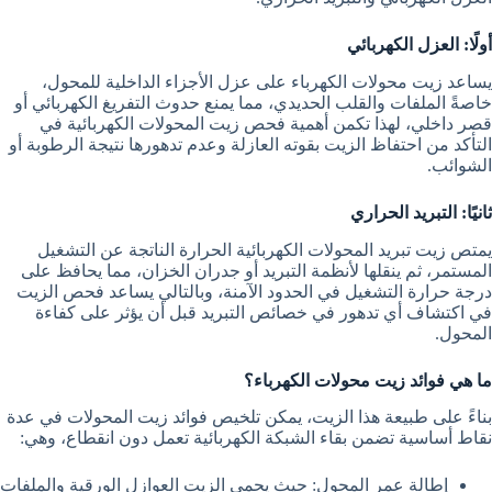
أولًا: العزل الكهربائي
يساعد زيت محولات الكهرباء على عزل الأجزاء الداخلية للمحول،
خاصةً الملفات والقلب الحديدي، مما يمنع حدوث التفريغ الكهربائي أو
قصر داخلي، لهذا تكمن أهمية فحص زيت المحولات الكهربائية في
التأكد من احتفاظ الزيت بقوته العازلة وعدم تدهورها نتيجة الرطوبة أو
الشوائب.
ثانيًا: التبريد الحراري
يمتص زيت تبريد المحولات الكهربائية الحرارة الناتجة عن التشغيل
المستمر، ثم ينقلها لأنظمة التبريد أو جدران الخزان، مما يحافظ على
درجة حرارة التشغيل في الحدود الآمنة، وبالتالي يساعد فحص الزيت
في اكتشاف أي تدهور في خصائص التبريد قبل أن يؤثر على كفاءة
المحول.
ما هي فوائد زيت محولات الكهرباء؟
بناءً على طبيعة هذا الزيت، يمكن تلخيص فوائد زيت المحولات في عدة
نقاط أساسية تضمن بقاء الشبكة الكهربائية تعمل دون انقطاع، وهي:
إطالة عمر المحول: حيث يحمي الزيت العوازل الورقية والملفات