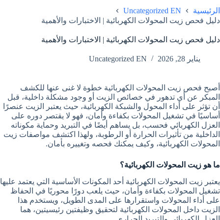
Uncategorized EN
الرئيسية
دليل فحص زيت المحولات الكهربائية | الاختبارات والأهمية
دليل فحص زيت المحولات الكهربائية | الاختبارات والأهمية
يناير 28, 2026
Uncategorized EN
أصبح فحص زيت المحولات الكهربائية خطوة لا غنى عنها للكشف
المبكر عن أي تدهور في خصائص الزيت أو وجود مشكلة داخلية، قبل
أن تؤثر على أداء المحول والشبكة الكهربائية، حيث يعتبر الزيت عنصرًا
أساسيًا في تشغيل المحولات بكفاءة وأمان، فهو لا يقتصر دوره على
العزل الكهربائي فحسب، بل يساهم أيضًا في التبريد وحماية مكوناته
الداخلية من تأثيرات الحرارة أو الرطوبة، ولهذا اكتشف مواصفات زيت
المحولات الكهربائية، وكيف يمكنك فحصه وتغييره بأمان.
ما هو زيت المحولات الكهربائية؟
يعتبر زيت المحولات الكهربائية أحد المكونات الأساسية التي يعتمد عليها
تشغيل المحولات بكفاءة وأمان، حيث يلعب دورًا محوريًا في الحفاظ
على أداء المحولات واستقرارها على المدى الطويل، ويستخدم هذا
الزيت داخل المحولات الكهربائية لتحقيق وظيفتين رئيسيتين، هما
العزل الكهربائي والتبريد الحراري.