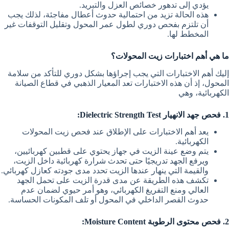
يؤدي إلى تدهور خصائص العزل والتبريد.
هذه الحالة تزيد من احتمالية حدوث أعطال مفاجئة، لذلك يجب
أن تلتزم بفحص دوري لطول عمر المحول وتقليل التوقفات غير
المخطط لها.
ما هي أهم اختبارات زيت المحولات؟
إليك أهم الاختبارات التي يجب إجراؤها بشكل دوري للتأكد من سلامة
المحول، إذ أن هذه الاختبارات تعد المعيار الذهبي في قطاع الصيانة
الكهربائية، وهي
1. فحص جهد الانهيار Dielectric Strength Test:
يعد أهم الاختبارات على الإطلاق عند فحص زيت المحولات
الكهربائية.
يتم وضع عينة الزيت في جهاز يحتوي على قطبين كهربائيين،
ويرفع الجهد تدريجيًا حتى تحدث شرارة كهربائية داخل الزيت،
والقيمة التي ينهار عندها الزيت تحدد مدى جودته كعازل كهربائي.
تكشف هذه الطريقة عن مدى قدرة الزيت على تحمل الجهد
العالي ومنع التفريغ الكهربائي، وهو أمر حيوي لضمان عدم
حدوث القصر الداخلي في المحول أو تلف المكونات الحساسة.
2. فحص محتوى الرطوبة Moisture Content: