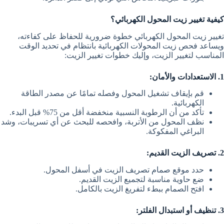
كيفية تغيير زيت المحول الكهربائي؟
تغيير زيت المحول الكهربائي خطوة ضرورية للحفاظ على كفاءته،
ويساعد فحص زيت المحولات الكهربائية بانتظام في تحديد الوقت
المناسب لتغيير الزيت، وإليك
خطوات تغيير الزيت:
1. الاستعدادات والأمان:
قم بإيقاف تشغيل المحول وفصله تمامًا عن مصدر الطاقة
الكهربائية.
تأكد من أن الرطوبة النسبية منخفضة أقل من 75% قبل البدء.
نظف المحول من الأتربة، وافحصه للبحث عن أي تسريبات، وشد
البراغي المفكوكة.
2. تصريف الزيت القديم:
حدد موقع صمام تصريف الزيت في أسفل المحول.
ضع حاوية مناسبة لتجميع الزيت القديم.
افتح الصمام ببطء لتفريغ الزيت بالكامل.
3. تنظيف أو استبدال الفلتر: