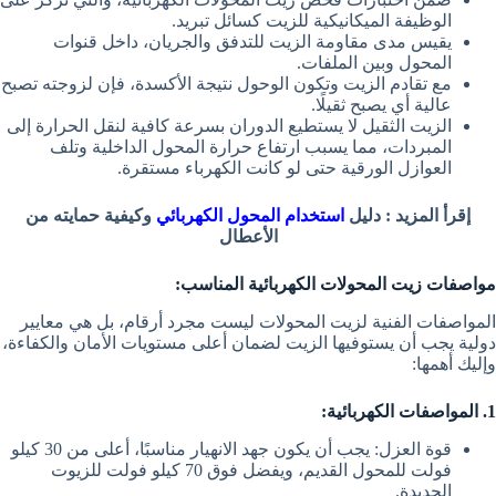
الوظيفة الميكانيكية للزيت كسائل تبريد.
يقيس مدى مقاومة الزيت للتدفق والجريان، داخل قنوات
المحول وبين الملفات.
مع تقادم الزيت وتكون الوحول نتيجة الأكسدة، فإن لزوجته تصبح
عالية أي يصبح ثقيلًا.
الزيت الثقيل لا يستطيع الدوران بسرعة كافية لنقل الحرارة إلى
المبردات، مما يسبب ارتفاع حرارة المحول الداخلية وتلف
العوازل الورقية حتى لو كانت الكهرباء مستقرة.
إقرأ المزيد : دليل
استخدام المحول الكهربائي
وكيفية حمايته من
الأعطال
مواصفات زيت المحولات الكهربائية المناسب:
المواصفات الفنية لزيت المحولات ليست مجرد أرقام، بل هي معايير
دولية يجب أن يستوفيها الزيت لضمان أعلى مستويات الأمان والكفاءة،
وإليك أهمها:
1. المواصفات الكهربائية:
قوة العزل: يجب أن يكون جهد الانهيار مناسبًا، أعلى من 30 كيلو
فولت للمحول القديم، ويفضل فوق 70 كيلو فولت للزيوت
الجديدة.