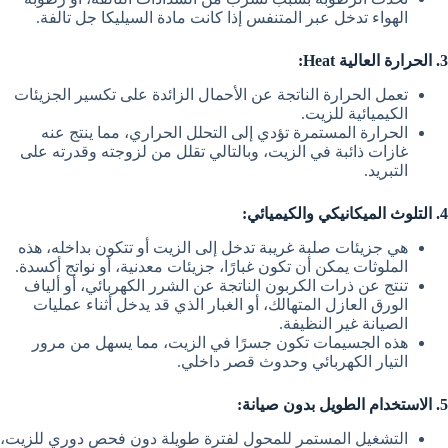
الهواء تدخل عبر المتنفس إذا كانت مادة السيليكا جل تالفة.
3. الحرارة العالية Heat:
تعمل الحرارة الناتجة عن الأحمال الزائدة على تكسير الجزيئات
الكيميائية للزيت.
الحرارة المستمرة تؤدي إلى التحلل الحراري، مما ينتج عنه
غازات ذائبة في الزيت، وبالتالي تقلل من لزوجته وقدرته على
التبريد.
4. التلوث الميكانيكي والكيميائي:
هي جزيئات صلبة غريبة تدخل إلى الزيت أو تتكون بداخله، هذه
الملوثات يمكن أن تكون غبارًا، جزيئات معدنية، أو نواتج أكسدة.
تنتج عن ذرات الكربون الناتجة عن الشرر الكهربائي، أو ألياف
الورق العازل المتهالك، أو الغبار الذي قد يدخل أثناء عمليات
الصيانة غير النظيفة.
هذه الجسيمات تكون جسرًا في الزيت، مما يسهل من مرور
التيار الكهربائي وحدوث قصر داخلي.
5. الاستخدام الطويل بدون صيانة:
التشغيل المستمر للمحول لفترة طويلة دون فحص دوري للزيت،