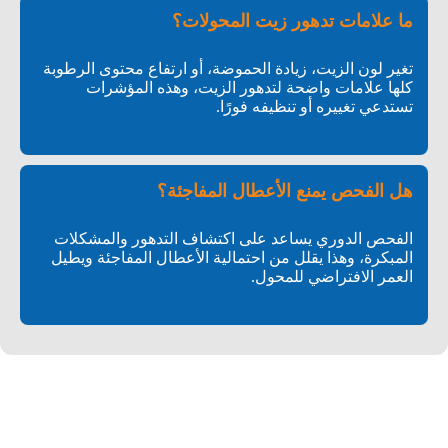
ما علامات تدهور زيت المحولات؟
تغير لون الزيت، زيادة الحموضة، أو ارتفاع محتوى الرطوبة
كلها علامات واضحة لتدهور الزيت، وهذه المؤشرات
تستدعي تغييره أو تنظيفه فورًا.
هل الفحص يمنع الأعطال المفاجئة؟
الفحص الدوري يساعد على اكتشاف التدهور والمشكلات
المبكرة، وهذا يقلل من احتمالية الأعطال المفاجئة ويطيل
العمر الافتراضي للمحول.